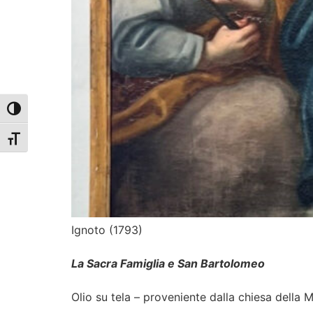
Attiva/disattiva alto contrasto
Attiva/disattiva dimensione testo
Ignoto (1793)
La Sacra Famiglia e San Bartolomeo
Olio su tela – proveniente dalla chiesa della 