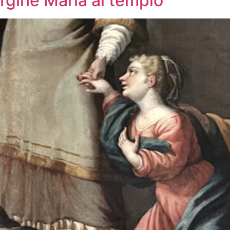
rgine Maria al tempio