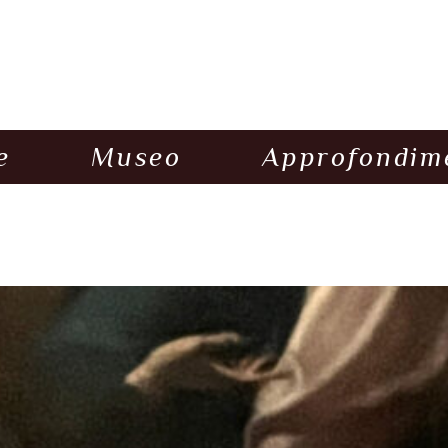
e
Museo
Approfondim