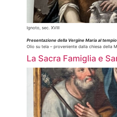
Ignoto, sec. XVIII
Presentazione della Vergine Maria al tempio
Olio su tela – proveniente dalla chiesa della 
La Sacra Famiglia e S