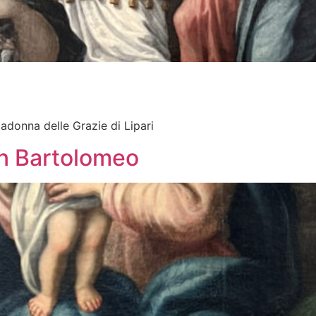
Madonna delle Grazie di Lipari
an Bartolomeo