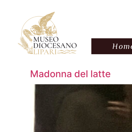
Hom
Madonna del latte