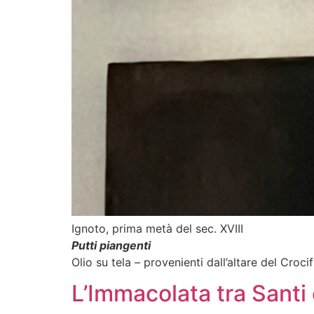
Ignoto, prima metà del sec. XVIII
Putti piangenti
Olio su tela – provenienti dall’altare del Cro
L’Immacolata tra Santi