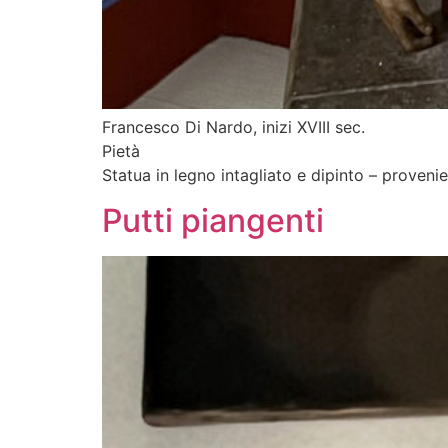
Francesco Di Nardo, inizi XVIII sec.
Pietà
Statua in legno intagliato e dipinto – provenien
Putti piangenti