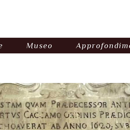
e
Museo
Approfondim