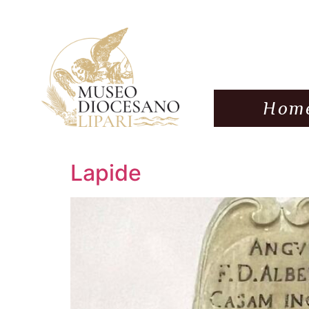
Hom
Lapide