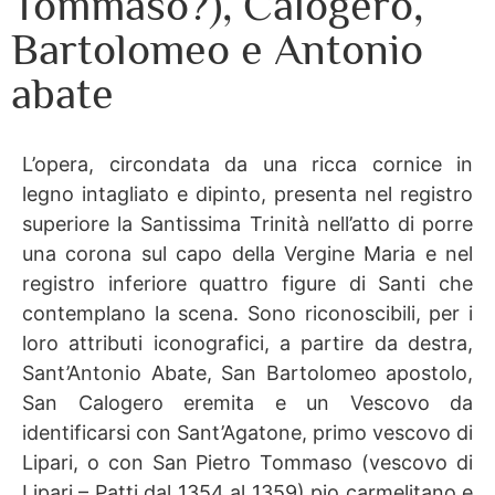
Tommaso?), Calogero,
Bartolomeo e Antonio
abate
L’opera, circondata da una ricca cornice in
legno intagliato e dipinto, presenta nel registro
superiore la Santissima Trinità nell’atto di porre
una corona sul capo della Vergine Maria e nel
registro inferiore quattro figure di Santi che
contemplano la scena. Sono riconoscibili, per i
loro attributi iconografici, a partire da destra,
Sant’Antonio Abate, San Bartolomeo apostolo,
San Calogero eremita e un Vescovo da
identificarsi con Sant’Agatone, primo vescovo di
Lipari, o con San Pietro Tommaso (vescovo di
Lipari – Patti dal 1354 al 1359) pio carmelitano e