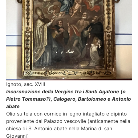
Ignoto, sec. XVIII
Incoronazione della Vergine tra i Santi Agatone (o
Pietro Tommaso?), Calogero, Bartolomeo e Antonio
abate
Olio su tela con cornice in legno intagliato e dipinto -
proveniente dal Palazzo vescovile (anticamente nella
chiesa di S. Antonio abate nella Marina di san
Giovanni)