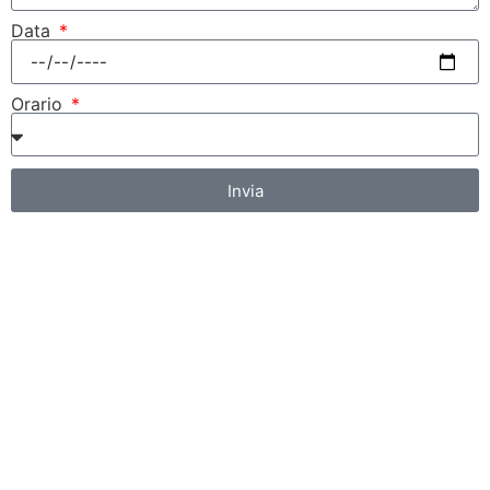
Data
Orario
Invia