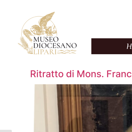
Ritratto di Mons. Fran