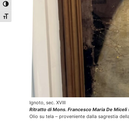
Attiva/disattiva alto contrasto
Attiva/disattiva dimensione testo
Ignoto, sec. XVIII
Ritratto di Mons. Francesco Maria De Miceli 
Olio su tela – proveniente dalla sagrestia dell