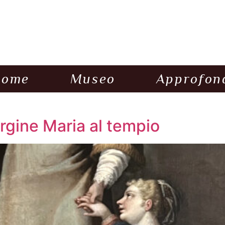
Home
Museo
Approfon
rgine Maria al tempio