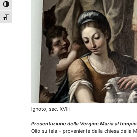
Attiva/disattiva alto contrasto
Attiva/disattiva dimensione testo
Ignoto, sec. XVIII
Presentazione della Vergine Maria al tempio
Olio su tela – proveniente dalla chiesa della 