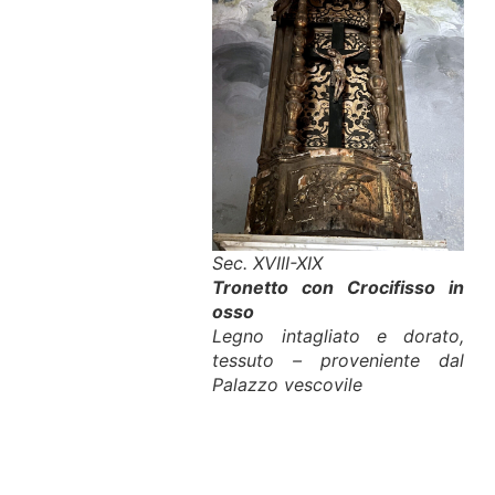
Sec. XVIII-XIX
Tronetto con Crocifisso in
osso
Legno intagliato e dorato,
tessuto – proveniente dal
Palazzo vescovile