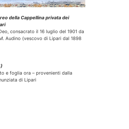
eo della Cappellina privata dei
ari
eo, consacrato il 16 luglio del 1901 da
M. Audino (vescovo di Lipari dal 1898
4)
to e foglia ora – provenienti dalla
nunziata di Lipari