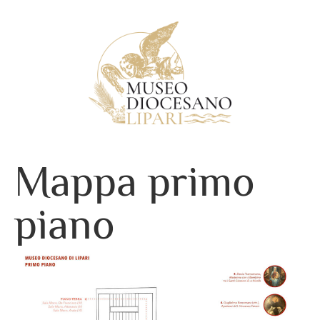
Mappa primo
piano