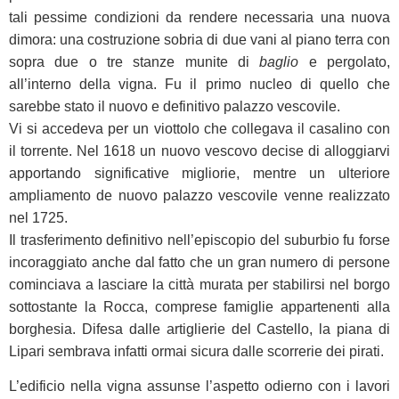
tali pessime condizioni da rendere necessaria una nuova
dimora: una costruzione sobria di due vani al piano terra con
sopra due o tre stanze munite di
baglio
e pergolato,
all’interno della vigna. Fu il primo nucleo di quello che
sarebbe stato il nuovo e definitivo palazzo vescovile.
Vi si accedeva per un viottolo che collegava il casalino con
il torrente. Nel 1618 un nuovo vescovo decise di alloggiarvi
apportando significative migliorie, mentre un ulteriore
ampliamento de nuovo palazzo vescovile venne realizzato
nel 1725.
Il trasferimento definitivo nell’episcopio del suburbio fu forse
incoraggiato anche dal fatto che un gran numero di persone
cominciava a lasciare la città murata per stabilirsi nel borgo
sottostante la Rocca, comprese famiglie appartenenti alla
borghesia. Difesa dalle artiglierie del Castello, la piana di
Lipari sembrava infatti ormai sicura dalle scorrerie dei pirati.
L’edificio nella vigna assunse l’aspetto odierno con i lavori