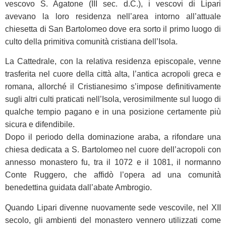
vescovo S. Agatone (III sec. d.C.), i vescovi di Lipari
avevano la loro residenza nell’area intorno all’attuale
chiesetta di San Bartolomeo dove era sorto il primo luogo di
culto della primitiva comunità cristiana dell’Isola.
La Cattedrale, con la relativa residenza episcopale, venne
trasferita nel cuore della città alta, l’antica acropoli greca e
romana, allorché il Cristianesimo s’impose definitivamente
sugli altri culti praticati nell’Isola, verosimilmente sul luogo di
qualche tempio pagano e in una posizione certamente più
sicura e difendibile.
Dopo il periodo della dominazione araba, a rifondare una
chiesa dedicata a S. Bartolomeo nel cuore dell’acropoli con
annesso monastero fu, tra il 1072 e il 1081, il normanno
Conte Ruggero, che affidò l’opera ad una comunità
benedettina guidata dall’abate Ambrogio.
Quando Lipari divenne nuovamente sede vescovile, nel XII
secolo, gli ambienti del monastero vennero utilizzati come