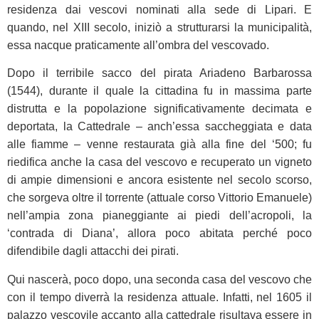
residenza dai vescovi nominati alla sede di Lipari. E
quando, nel XIII secolo, iniziò a strutturarsi la municipalità,
essa nacque praticamente all’ombra del vescovado.
Dopo il terribile sacco del pirata Ariadeno Barbarossa
(1544), durante il quale la cittadina fu in massima parte
distrutta e la popolazione significativamente decimata e
deportata, la Cattedrale – anch’essa saccheggiata e data
alle fiamme – venne restaurata già alla fine del ‘500; fu
riedifica anche la casa del vescovo e recuperato un vigneto
di ampie dimensioni e ancora esistente nel secolo scorso,
che sorgeva oltre il torrente (attuale corso Vittorio Emanuele)
nell’ampia zona pianeggiante ai piedi dell’acropoli, la
‘contrada di Diana’, allora poco abitata perché poco
difendibile dagli attacchi dei pirati.
Qui nascerà, poco dopo, una seconda casa del vescovo che
con il tempo diverrà la residenza attuale. Infatti, nel 1605 il
palazzo vescovile accanto alla cattedrale risultava essere in